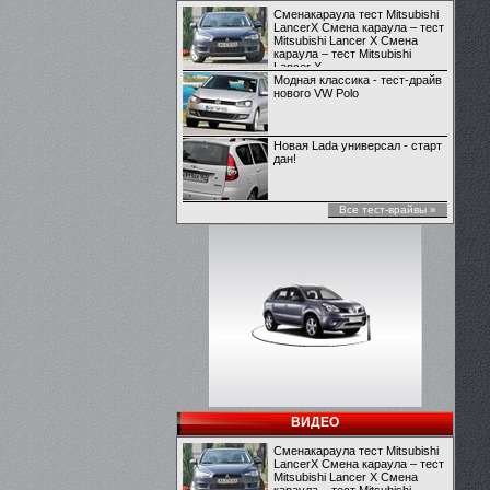
Сменакараула тест Mitsubishi
LancerX Смена караула – тест
Mitsubishi Lancer X Смена
караула – тест Mitsubishi
Lancer X
Модная классика - тест-драйв
нового VW Polo
Новая Lada универсал - старт
дан!
Все тест-врайвы »
ВИДЕО
Сменакараула тест Mitsubishi
LancerX Смена караула – тест
Mitsubishi Lancer X Смена