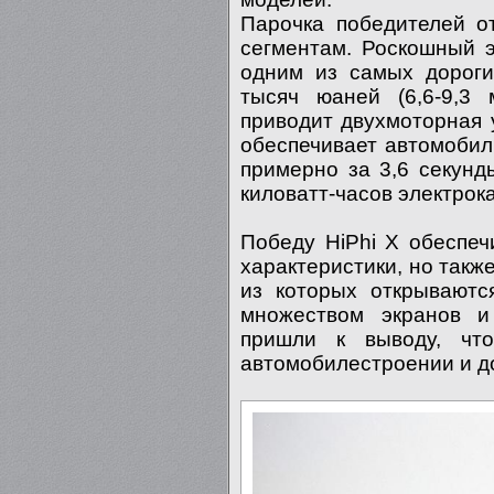
Парочка победителей о
сегментам. Роскошный э
одним из самых дороги
тысяч юаней (6,6-9,3 
приводит двухмоторная 
обеспечивает автомобил
примерно за 3,6 секунд
киловатт-часов электрок
Победу HiPhi X обеспе
характеристики, но такж
из которых открываютс
множеством экранов и
пришли к выводу, чт
автомобилестроении и д