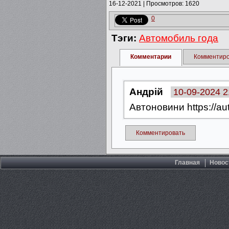
16-12-2021
|
Просмотров: 1620
0
Тэги:
Автомобиль года
Комментарии
Комментиро
Андрій
10-09-2024 2
Автоновини https://au
Комментировать
Главная
Новос