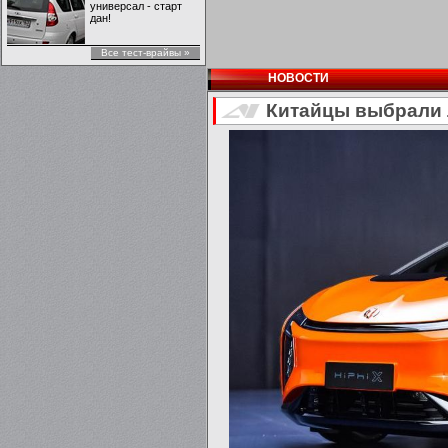
универсал - старт
дан!
Все тест-врайвы »
НОВОСТИ
Китайцы выбрали 