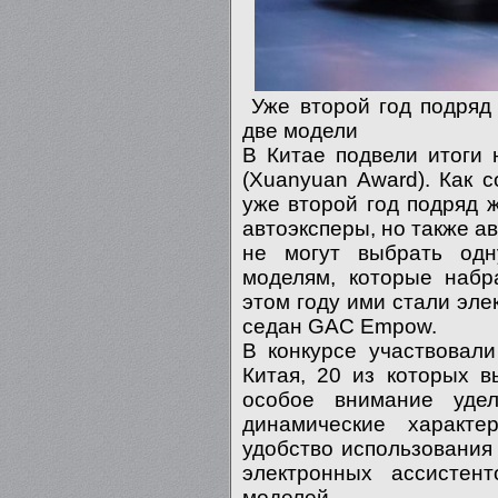
Уже второй год подряд 
две модели
В Китае подвели итоги
(Xuanyuan Award). Как 
уже второй год подряд 
автоэксперы, но также а
не могут выбрать од
моделям, которые набр
этом году ими стали эле
седан GAC Empow.
В конкурсе участвовал
Китая, 20 из которых 
особое внимание удел
динамические характе
удобство использования
электронных ассистен
моделей.