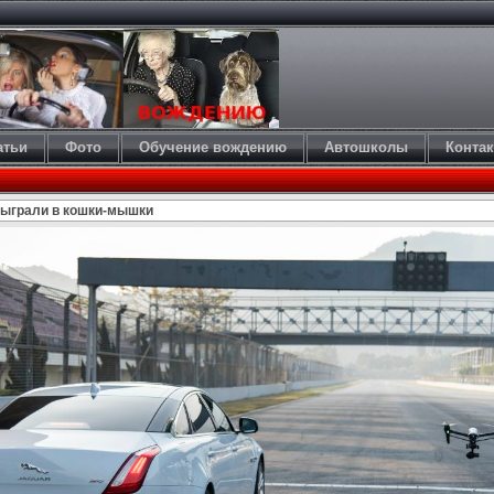
атьи
Фото
Обучение вождению
Автошколы
Конта
 сыграли в кошки-мышки