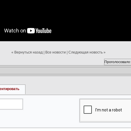
« Вернуться назад
|
Все новости
|
Следующая новость »
Проголосовало:
ентировать