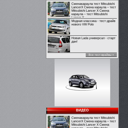
Сменакараула тест Mitsubishi
LancerX Смена караула – тест
Mitsubishi Lancer X Смена
караула – тест Mitsubishi
Lancer X
Модная классика - тест-драйв
нового VW Polo
Новая Lada универсал - старт
дан!
Все тест-врайвы »
ВИДЕО
Сменакараула тест Mitsubishi
LancerX Смена караула – тест
Mitsubishi Lancer X Смена