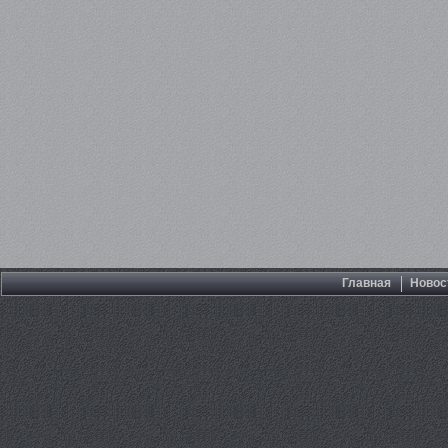
Главная
Новос