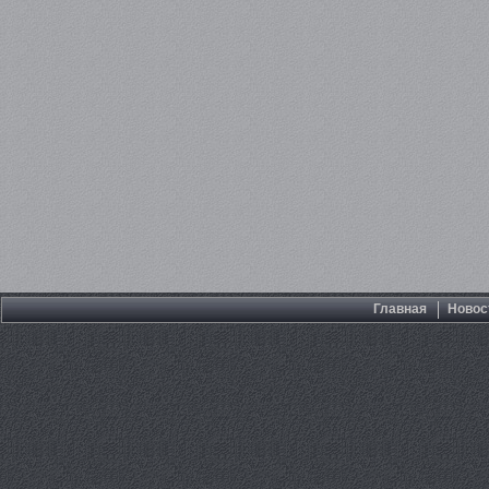
Главная
Новос