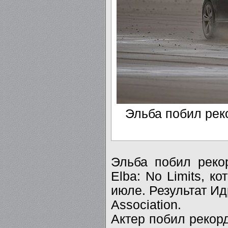
Эльба побил рек
Эльба побил реко
Elba: No Limits, к
июле. Результат И
Association.
Актер побил рекорд