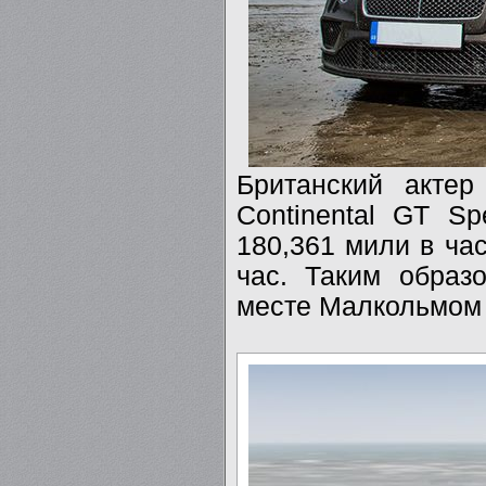
Британский актер
Continental GT S
180,361 мили в ча
час. Таким образ
месте Малкольмом 