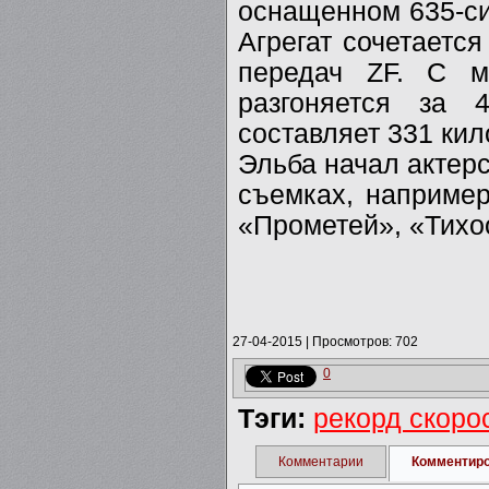
оснащенном 635-си
Агрегат сочетаетс
передач ZF. С м
разгоняется за 
составляет 331 кил
Эльба начал актерс
съемках, например
«Прометей», «Тихо
27-04-2015
|
Просмотров: 702
0
Тэги:
рекорд скоро
Комментарии
Комментир