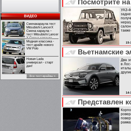
Посмотрите на
УАЗ-4
задне
ВИДЕО
получ
нераз
Сменакараула тест
салон
Mitsubishi LancerX
также
Смена караула –
тест Mitsubishi Lancer
X Смена караула –
тест Mitsubishi Lancer
Модная классика -
15-
X
тест-драйв нового
VW Polo
Вьетнамские э
Новая Lada
Два э
универсал - старт
в Лос
дан!
италь
други
Все тест-врайвы »
14-
Представлен к
Корпо
ровер
повер
рамка