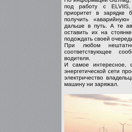
под работу с ELVIIS,
приоритет в зарядке 
получить «аварийную»
дальше в путь. А те а
оставить их на стоянке
подождать своей очеред
При любом нештатно
соответствующее соо
водителя.
И самое интересное, 
энергетической сети пр
электричество владель
машину ни заряжал.