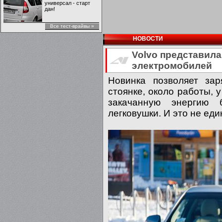
универсал - старт
дан!
Все тест-врайвы »
НОВОСТИ
Volvo представила
электромобилей
Новинка позволяет за
стоянке, около работы, у
закачанную энергию 
легковушки. И это не ед