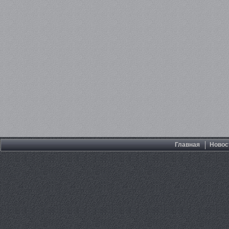
Главная
Новос