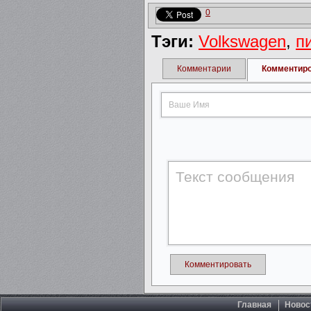
0
Тэги:
Volkswagen
,
п
Комментарии
Комментир
Комментировать
Главная
Новос