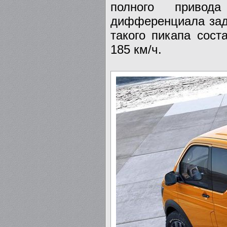
полного привод
дифференциала задн
такого пикапа сост
185 км/ч.