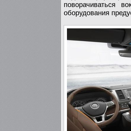
поворачиваться во
оборудования пред