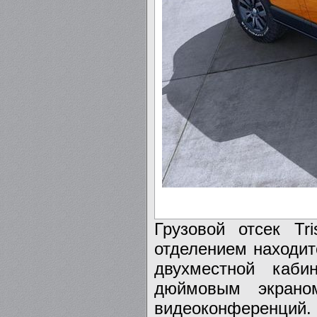
Грузовой отсек Tr
отделением находит
двухместной каб
дюймовым экрано
видеоконференций.