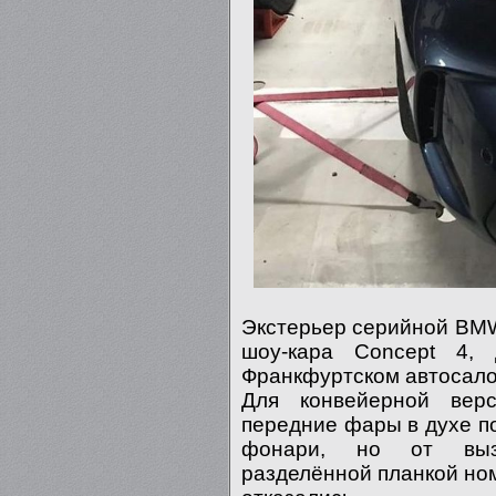
Экстерьер серийной BMW
шоу-кара Concept 4,
Франкфуртском автосало
Для конвейерной вер
передние фары в духе 
фонари, но от вызы
разделённой планкой ном