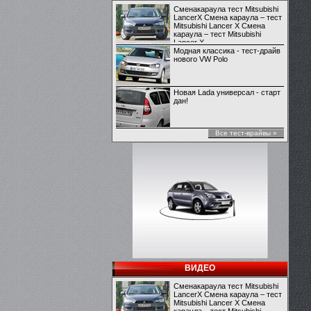
Сменакараула тест Mitsubishi
LancerX Смена караула – тест
Mitsubishi Lancer X Смена
караула – тест Mitsubishi
Lancer X
Модная классика - тест-драйв
нового VW Polo
Новая Lada универсал - старт
дан!
Все тест-врайвы »
ВИДЕО
Сменакараула тест Mitsubishi
LancerX Смена караула – тест
Mitsubishi Lancer X Смена