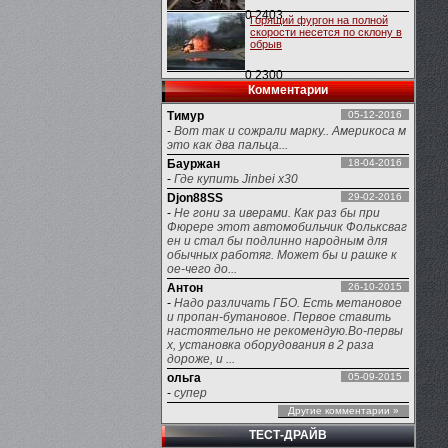
0
2403
Горящий фургон на полной
скорости несется по склону в
обрыв
0
2300
Комментарии
Тимур
05-12-2016
-
Вот так и сожрали марку.. Америкоса м
это как два пальца...
Бауржан
18-04-2016
-
Где купить Jinbei x30
Djon88SS
29-02-2016
-
Не гони за иверами. Как раз бы при
Фюрере этот автомобильчик Фольксваг
ен и стал бы подлинно народным для
обычных работяг. Может бы и рашке к
ое-чего до...
Антон
26-10-2015
-
Надо различать ГБО. Есть метановое
и пропан-бутановое. Первое ставить
настоятельно не рекомендую.Во-первы
х, установка оборудования в 2 раза
дороже, и ...
ольга
05-09-2015
-
супер
Другие комментарии »
ТЕСТ-ДРАЙВ