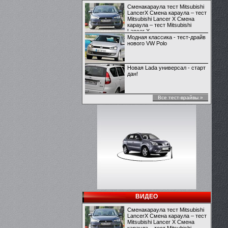
Сменакараула тест Mitsubishi
LancerX Смена караула – тест
Mitsubishi Lancer X Смена
караула – тест Mitsubishi
Lancer X
Модная классика - тест-драйв
нового VW Polo
Новая Lada универсал - старт
дан!
Все тест-врайвы »
ВИДЕО
Сменакараула тест Mitsubishi
LancerX Смена караула – тест
Mitsubishi Lancer X Смена