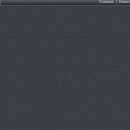
Главная
Новос