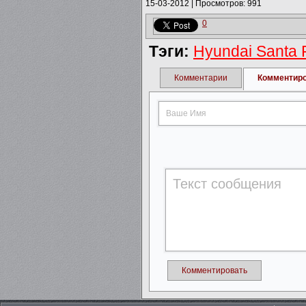
15-03-2012
|
Просмотров: 991
0
Тэги:
Hyundai Santa 
Комментарии
Комментир
Комментировать