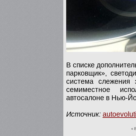
В списке дополнител
парковщик», светоди
система слежения 
семиместное исп
автосалоне в Нью-Йо
Источник:
autoevolu
« 