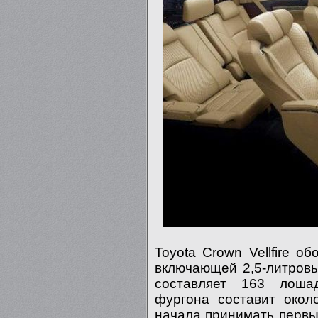
Toyota Crown Vellfire о
включающей 2,5-литровы
составляет 163 лоша
фургона составит окол
начала принимать первы