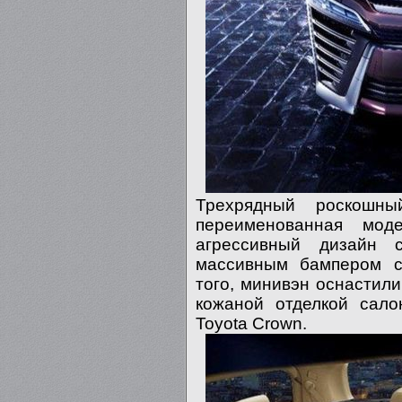
Трехрядный роскошн
переименованная моде
агрессивный дизайн 
массивным бампером с
того, минивэн оснастил
кожаной отделкой сало
Toyota Crown.