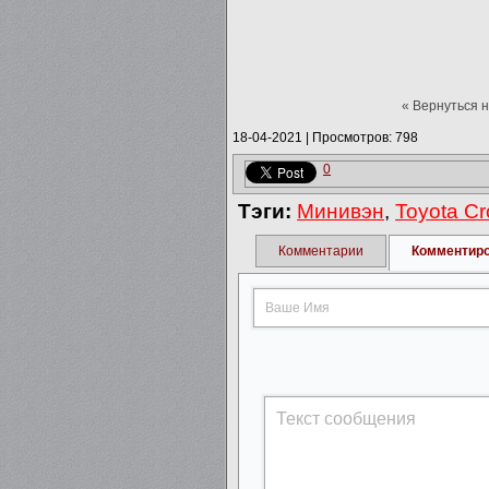
« Вернуться 
18-04-2021
|
Просмотров: 798
0
Тэги:
Минивэн
,
Toyota Cr
Комментарии
Комментир