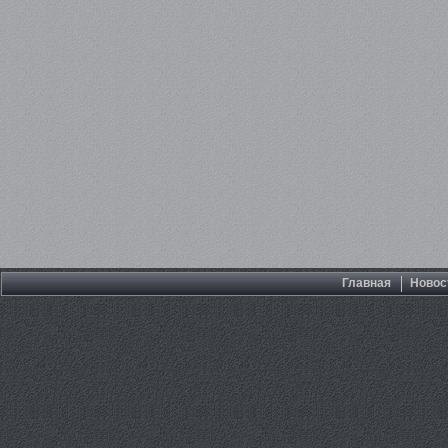
Главная
Новос