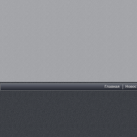
Главная
Новос