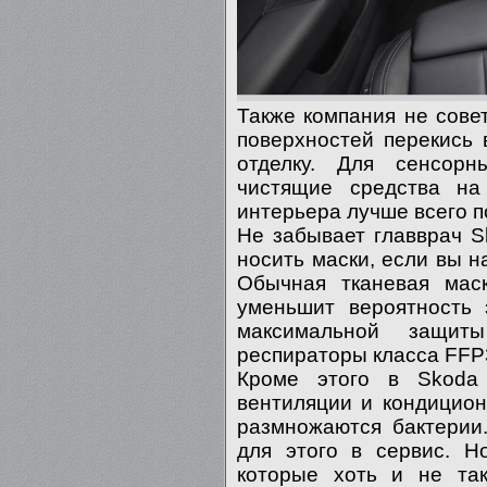
Также компания не сове
поверхностей перекись 
отделку. Для сенсор
чистящие средства на
интерьера лучше всего п
Не забывает главврач S
носить маски, если вы н
Обычная тканевая мас
уменьшит вероятность
максимальной защиты
респираторы класса FFP
Кроме этого в Skoda 
вентиляции и кондицион
размножаются бактерии.
для этого в сервис. Н
которые хоть и не та