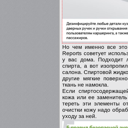
Но чем именно все это
Reports советует исполь
у вас дома. Подходит 
спирта, а вот изопропи
салона. Спиртовой жидко
другие мягкие поверхн
ткань не намокла.
Если спиртосодержащей
кожа или ее заменитель 
тереть эти элементы о
очистки кожу надо обра
уходу за ней.