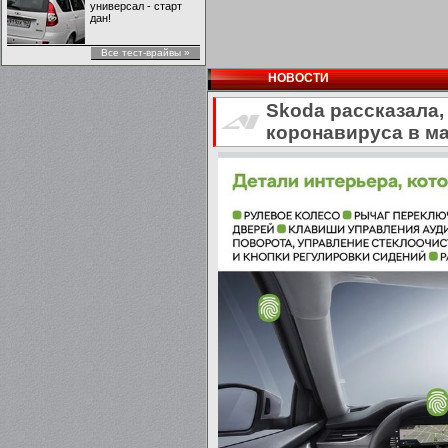
универсал - старт
дан!
Все тест-врайвы »
НОВОСТИ
Skoda рассказала,
коронавируса в м