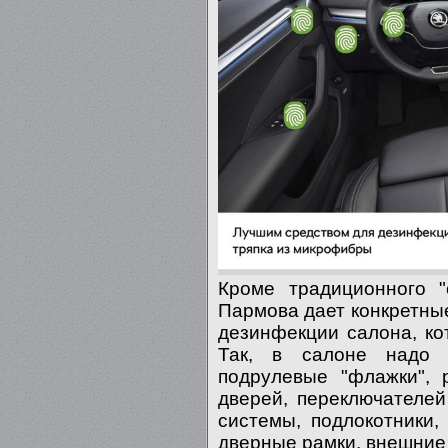
Кроме традиционного "
Пармова дает конкретны
дезинфекции салона, ко
Так, в салоне надо 
подрулевые "флажки", 
дверей, переключателе
системы, подлокотники,
дверные рамки, внешние 