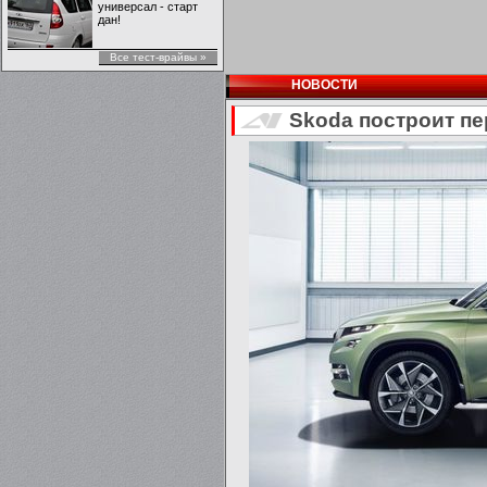
универсал - старт
дан!
Все тест-врайвы »
НОВОСТИ
Skoda построит пе