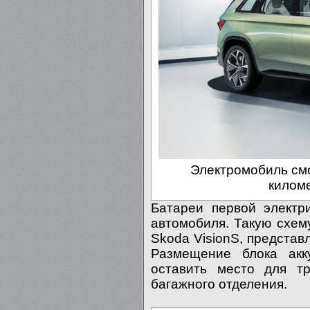
Электромобиль смо
килом
Батареи первой электр
автомобиля. Такую схем
Skoda VisionS, предста
Размещение блока акк
оставить место для тр
багажного отделения.