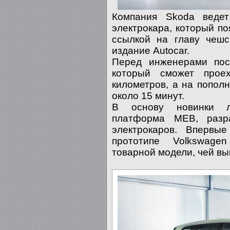
Компания Skoda ведет
электрокара, который по
ссылкой на главу чеш
издание Autocar.
Перед инженерами пост
который сможет прое
километров, а на попол
около 15 минут.
В основу новинки ля
платформа MEB, разр
электрокаров. Впервы
прототипе Volkswage
товарной модели, чей вы