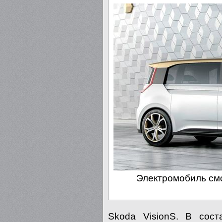
Электромобиль смо
Skoda VisionS. В сост