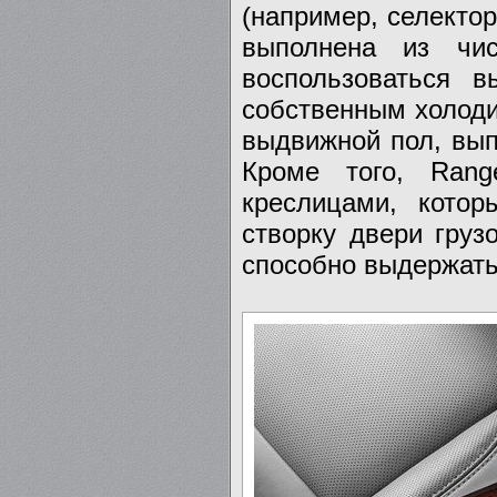
(например, селектор
выполнена из чис
воспользоваться 
собственным холоди
выдвижной пол, вып
Кроме того, Rang
креслицами, кото
створку двери груз
способно выдержать