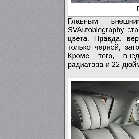
Главным внешни
SVAutobiography ст
цвета. Правда, ве
только черной, зат
Кроме того, внед
радиатора и 22-дюй