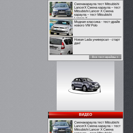
Сменакараула тест Mitsubishi
LancerX Смена караула – тест
Mitsubishi Lancer X Смена
караула – тест Mitsubishi
Lancer X
Модная классика - тест-драйв
нового VW Polo
Новая Lada универсал - старт
дан!
Все тест-врайвы »
ВИДЕО
Сменакараула тест Mitsubishi
LancerX Смена караула – тест
Mitsubishi Lancer X Смена