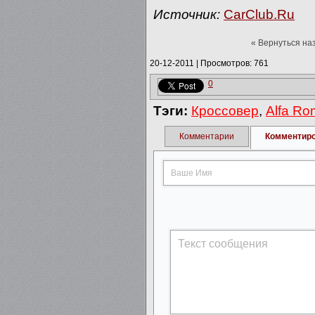
Источник:
CarClub.Ru
« Вернуться на
20-12-2011
|
Просмотров: 761
0
Тэги:
Кроссовер
,
Alfa R
Комментарии
Комментир