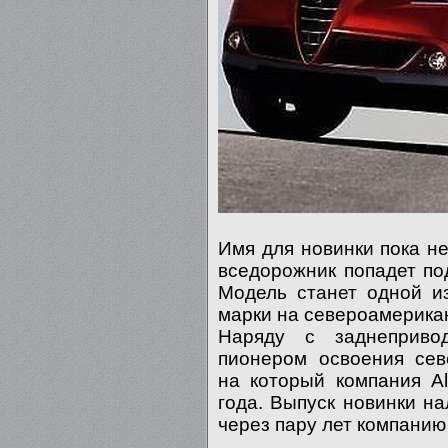
Имя для новинки пока не
вседорожник попадет п
Модель станет одной и
марки на североамерикан
Наряду с заднеприво
пионером освоения сев
на который компания A
года. Выпуск новинки на
через пару лет компанию