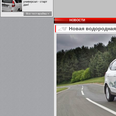
универсал - старт
дан!
Все тест-врайвы »
НОВОСТИ
Новая водородная 