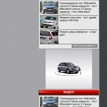
Сменакараула тест Mitsubishi
LancerX Смена караула – тест
Mitsubishi Lancer X Смена
караула – тест Mitsubishi
Lancer X
Модная классика - тест-драйв
нового VW Polo
Новая Lada универсал - старт
дан!
Все тест-врайвы »
ВИДЕО
Сменакараула тест Mitsubishi
LancerX Смена караула – тест
Mitsubishi Lancer X Смена