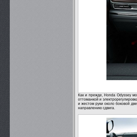
Как и прежде, Honda Odyssey мо
оттоманкой и электрорегулировк
и жестом руки около боковой дв
направлению сдвига.