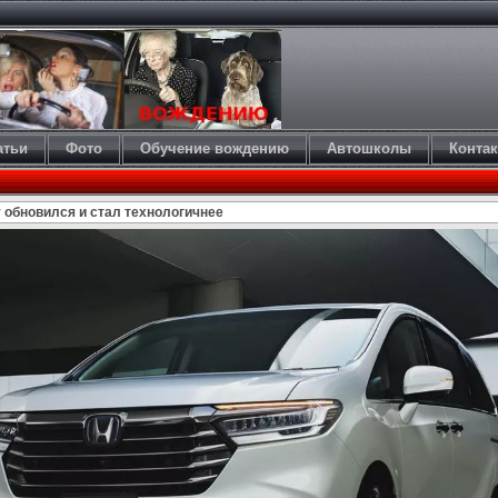
атьи
Фото
Обучение вождению
Автошколы
Конта
 обновился и стал технологичнее