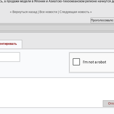
ь, а продажи модели в Японии и Азиатско-тихоокеанском регионе начнутся до
« Вернуться назад
|
Все новости
|
Следующая новость »
Проголосовало:
ентировать