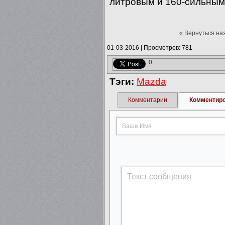
литровым и 160-сильным 
« Вернуться на
01-03-2016
|
Просмотров: 781
0
Тэги:
Mazda
Комментарии
Комментир