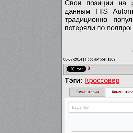
Свои позиции на 
данным HIS Autom
традиционно попу
потеряли по полпро
06-07-2014
|
Просмотров: 1109
0
Тэги:
Кроссовер
Комментарии
Комментир