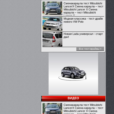
Сменакараула тест Mitsubishi
LancerX Смена караула – тест
Mitsubishi Lancer X Смена
караула – тест Mitsubishi
Lancer X
Модная классика - тест-драйв
нового VW Polo
Новая Lada универсал - старт
дан!
Все тест-врайвы »
ВИДЕО
Сменакараула тест Mitsubishi
LancerX Смена караула – тест
Mitsubishi Lancer X Смена