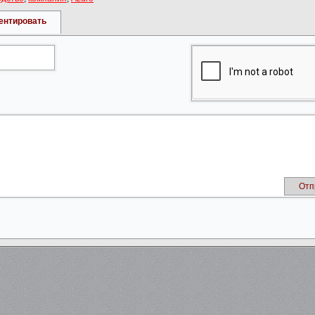
ентировать