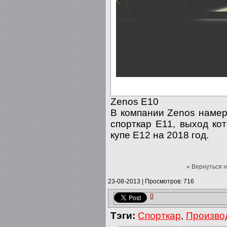
Zenos E10
В компании Zenos намер
спорткар E11, выход ко
купе E12 на 2018 год.
« Вернуться 
23-08-2013
|
Просмотров: 716
0
Тэги:
Спорткар
,
Произво