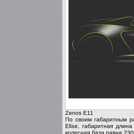
Zenos E11
По своим габаритным ра
Elise, габаритная длин
колесная база равна 23