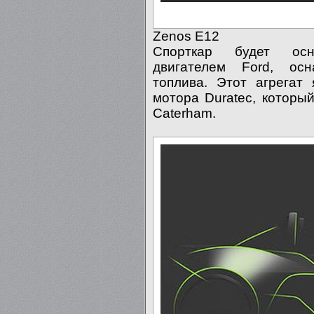
Zenos E12
Спорткар будет осн
двигателем Ford, ос
топлива. Этот агрегат
мотора Duratec, который
Caterham.