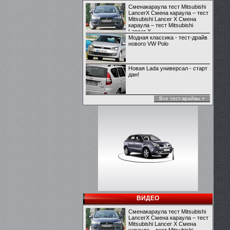
Сменакараула тест Mitsubishi
LancerX Смена караула – тест
Mitsubishi Lancer X Смена
караула – тест Mitsubishi
Lancer X
Модная классика - тест-драйв
нового VW Polo
Новая Lada универсал - старт
дан!
Все тест-врайвы »
ВИДЕО
Сменакараула тест Mitsubishi
LancerX Смена караула – тест
Mitsubishi Lancer X Смена