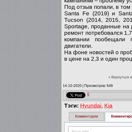
кампаниям – проблему ус
Под отзыв попали, в том 
Santa Fe (2019) и Santa
Tucson (2014, 2015, 20
Sportage, проданные на
ремонт потребовался 1,
компании пообещали 
двигатели.
На фоне новостей о проб
в цене на 2,3 и один про
« Вернуться 
14-10-2020
|
Просмотров: 648
0
Тэги:
Hyundai
,
Kia
Комментарии
Комментир