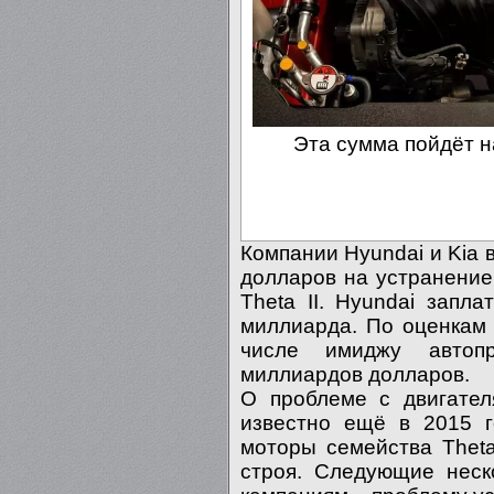
Эта сумма пойдёт 
Компании Hyundai и Kia
долларов на устранени
Theta II. Hyundai запл
миллиарда. По оценкам 
числе имиджу автопр
миллиардов долларов.
О проблеме с двигател
известно ещё в 2015 г
моторы семейства Theta
строя. Следующие неск