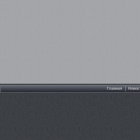
Главная
Новос