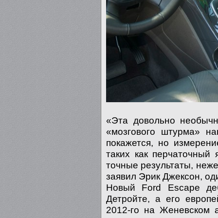
«Эта довольно необычн
«мозгового штурма» на
покажется, но измерен
таких как перчаточный 
точные результаты, неже
заявил Эрик Джексон, од
Новый Ford Escape де
Детройте, а его европ
2012-го на Женевском 