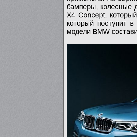
бамперы, колесные д
X4 Concept, который
который поступит в 
модели BMW состави