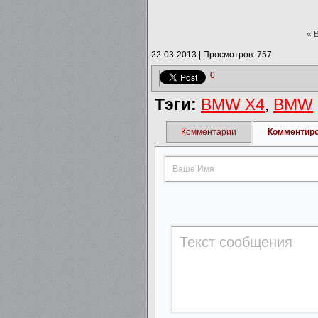
« 
22-03-2013
|
Просмотров: 757
0
Тэги:
BMW X4
,
BMW
Комментарии
Комментир