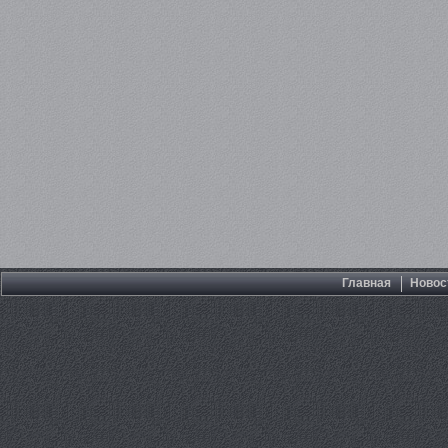
Главная
Новос