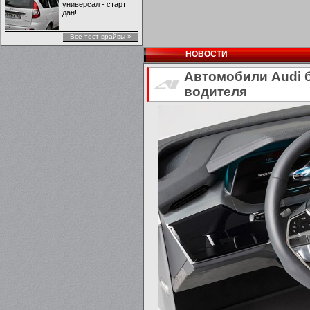
универсал - старт
дан!
Все тест-врайвы »
НОВОСТИ
Автомобили Audi 
водителя