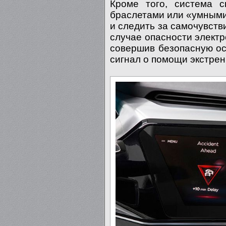
Кроме того, система с
браслетами или «умными
и следить за самочувств
случае опасности электр
совершив безопасную ос
сигнал о помощи экстре