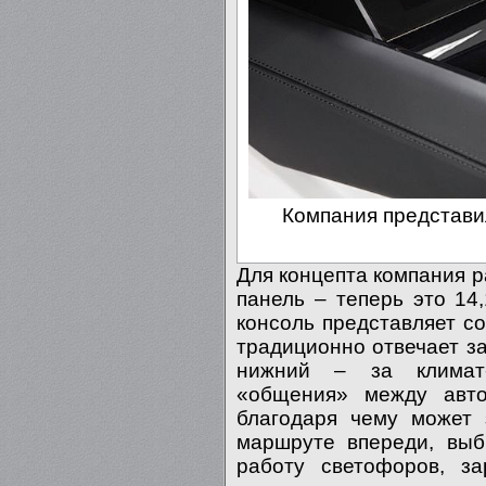
Компания представи
Для концепта компания 
панель – теперь это 1
консоль представляет с
традиционно отвечает з
нижний – за климат-
«общения» между авто
благодаря чему может 
маршруте впереди, выб
работу светофоров, з