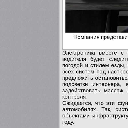
Компания представи
Электроника вместе с 
водителя будет следит
погодой и стилем езды,
всех систем под настро
предложить остановитьс
подсветки интерьера, 
задействовать массаж 
контроля
Ожидается, что эти фу
автомобилях. Так, си
объектами инфраструкт
году.