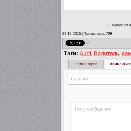
« Вернуться 
29-12-2015
|
Просмотров: 709
0
Тэги:
Audi
,
Водитель
,
са
Комментарии
Комментир