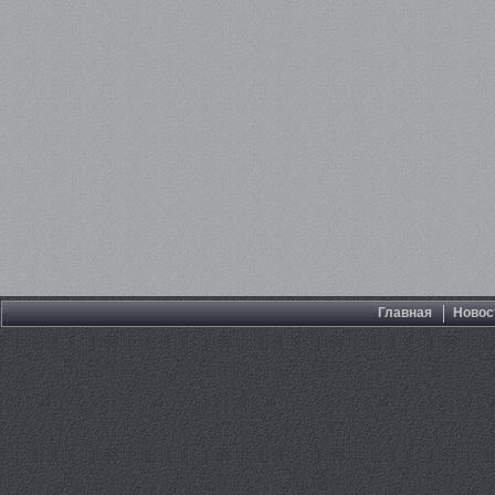
Главная
Новос