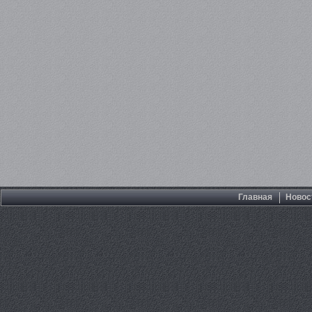
Главная
Новос