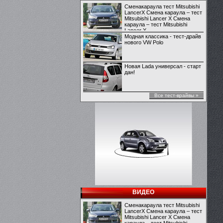
Сменакараула тест Mitsubishi
LancerX Смена караула – тест
Mitsubishi Lancer X Смена
караула – тест Mitsubishi
Lancer X
Модная классика - тест-драйв
нового VW Polo
Новая Lada универсал - старт
дан!
Все тест-врайвы »
ВИДЕО
Сменакараула тест Mitsubishi
LancerX Смена караула – тест
Mitsubishi Lancer X Смена