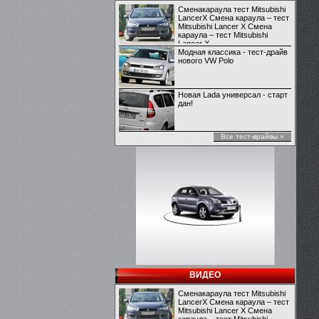
Сменакараула тест Mitsubishi
LancerX Смена караула – тест
Mitsubishi Lancer X Смена
караула – тест Mitsubishi
Lancer X
Модная классика - тест-драйв
нового VW Polo
Новая Lada универсал - старт
дан!
Все тест-врайвы »
ВИДЕО
Сменакараула тест Mitsubishi
LancerX Смена караула – тест
Mitsubishi Lancer X Смена