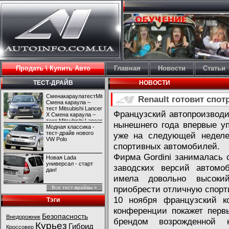
Продать \ Купить Авто
Главная
Новости
Статьи
ТЕСТ-ДРАЙВ
НОВОСТИ
СменакараулатестMitsubishiLancerX
Renault готовит спот
Смена караула –
тест Mitsubishi Lancer
Французский автопроизводит
X Смена караула –
тест Mitsubishi Lancer
нынешнего года впервые уп
X
Модная классика -
тест-драйв нового
уже на следующей неделе 
VW Polo
спортивных автомобилей.
Фирма Gordini занималась 
Новая Lada
универсал - старт
заводских версий автомоб
дан!
имела довольно высоки
приобрести отличную спорт
Все тест-врайвы »
10 ноября французский ко
Тэги
конференции покажет перв
Безопасность
Внедорожник
брендом возрожденной 
Курьез
Гибрид
Кроссовер