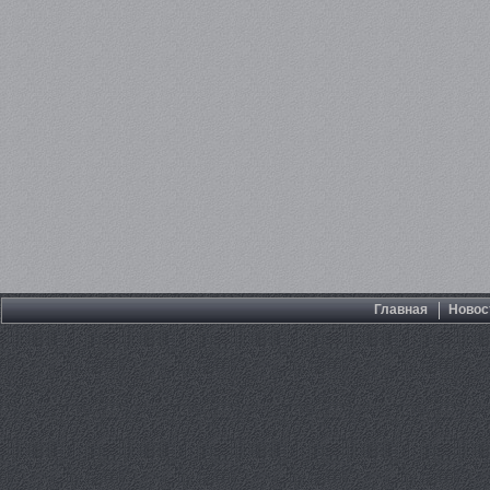
Главная
Новос