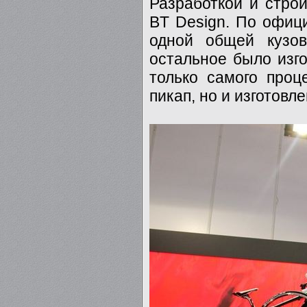
Разработкой и стро
BT Design. По офици
одной общей кузов
остальное было изго
только самого проц
пикап, но и изготовл