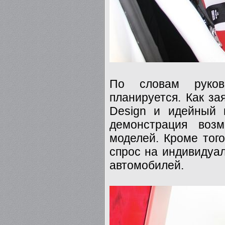
По словам руков
планируется. Как з
Design и идейный в
демонстрация воз
моделей. Кроме тог
спрос на индивидуа
автомобилей.