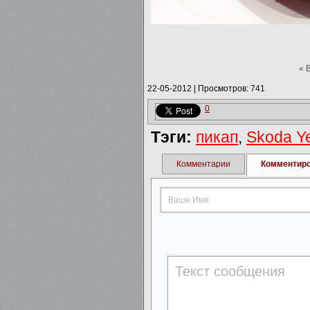
« 
22-05-2012
|
Просмотров: 741
0
Тэги:
пикап
,
Skoda Ye
Комментарии
Комментир