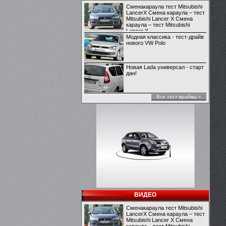
Сменакараула тест Mitsubishi
LancerX Смена караула – тест
Mitsubishi Lancer X Смена
караула – тест Mitsubishi
Lancer X
Модная классика - тест-драйв
нового VW Polo
Новая Lada универсал - старт
дан!
Все тест-врайвы »
ВИДЕО
Сменакараула тест Mitsubishi
LancerX Смена караула – тест
Mitsubishi Lancer X Смена