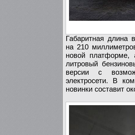
Габаритная длина 
на 210 миллиметров
новой платформе, 
литровый бензинов
версии с возмож
электросети. В ко
новинки составит ок