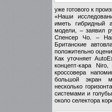
уже готового к прои
«Наши исследовани
иметь гибридный 
модели, – заявил р
Спенсер Чо. – На
Британские автовл
положительно оцени
Как уточняет AutoE
концепт-кара Nir
кроссовера напом
большой экран м
несколько горизон
системами и голубы
около селектора кор