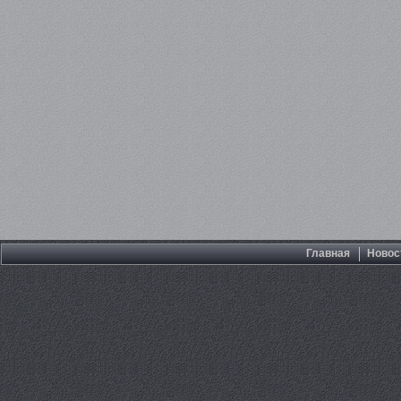
Главная
Новос