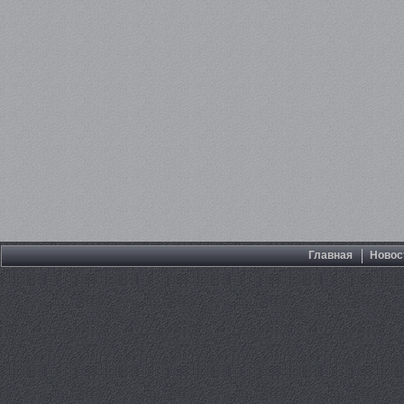
Главная
Новос