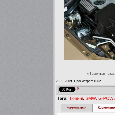
« Вернуться назад
29-11-2009
|
Просмотров: 1062
0
Тэги:
Тюнинг
,
BMW
,
G-POW
Комментарии
Комментир