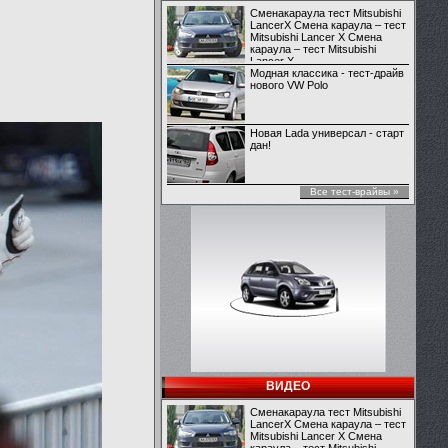
Сменакараула тест Mitsubishi
LancerX Смена караула – тест
Mitsubishi Lancer X Смена
караула – тест Mitsubishi
Lancer X
Модная классика - тест-драйв
нового VW Polo
Новая Lada универсал - старт
дан!
Все тест-врайвы »
ВИДЕО
Сменакараула тест Mitsubishi
LancerX Смена караула – тест
Mitsubishi Lancer X Смена