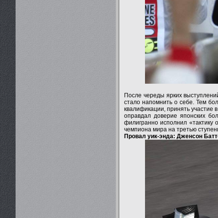
После череды ярких выступлений
стало напомнить о себе. Тем бо
квалификации, принять участие в
оправдал доверие японских бол
филигранно исполнил «тактику 
чемпиона мира на третью ступен
Провал уик-энда: Дженсон Батт