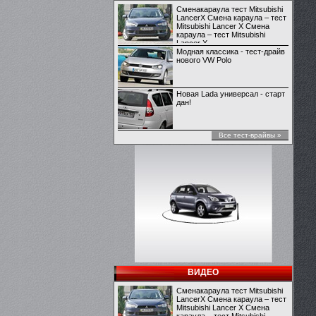
Сменакараула тест Mitsubishi
LancerX Смена караула – тест
Mitsubishi Lancer X Смена
караула – тест Mitsubishi
Lancer X
Модная классика - тест-драйв
нового VW Polo
Новая Lada универсал - старт
дан!
Все тест-врайвы »
ВИДЕО
Сменакараула тест Mitsubishi
LancerX Смена караула – тест
Mitsubishi Lancer X Смена