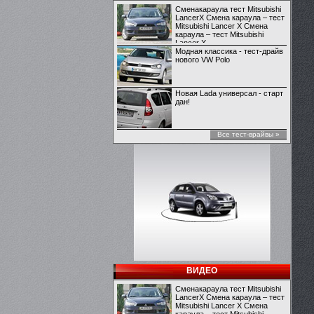
Сменакараула тест Mitsubishi
LancerX Смена караула – тест
Mitsubishi Lancer X Смена
караула – тест Mitsubishi
Lancer X
Модная классика - тест-драйв
нового VW Polo
Новая Lada универсал - старт
дан!
Все тест-врайвы »
ВИДЕО
Сменакараула тест Mitsubishi
LancerX Смена караула – тест
Mitsubishi Lancer X Смена