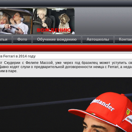
атьи
Фото
Обучение вождению
Автошколы
Конта
 Ferrari в 2014 году
т Скудерии с Фелипе Массой, уже через год бразилец может уступить с
авно ходят слухи о предварительной договоренности немца с Ferrari, а нед
им в паре.